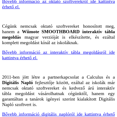
Bővebb információ az oktató szoftverekről ide kattintva
érhető el.
Cégünk nemcsak oktató szoftvereket honosított meg,
hanem a
Wiimote SMOOTHBOARD interaktív tábla
megoldás
magyar verzióját is elkészítette, és ezáltal
komplett megoldást kínál az iskoláknak.
Bővebb információ az interaktív tábla megoldásról ide
kattintva érhető el.
2011-ben jött létre a partnerkapcsolat a Calculus és a
Digitális Napló
fejlesztője között, ezáltal az iskolák már
nemcsak oktató szoftvereket és kedvező árú interaktív
tábla megoldást vásárolhatnak cégünktől, hanem egy
garantáltan a tanárok igényei szerint kialakított Digitális
Napló szoftvert is.
Bővebb információ digitális naplóról ide kattintva érhető