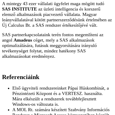
A mintegy 43 ezer vállalati ügyfelet maga mögött tudó
SAS INSTITUTE
az üzleti intelligencia és korszerű
elemző alkalmazások piacvezető vállalata. Magyar
leányvállalatával kötött partnerszerződésünk értelmében az
Új Calculus Bt. a SAS rendszer értékesítőjévé vált.
SAS partnerkapcsolataink terén fontos megemlíteni az
angol
Amadeus
céget, mely a SAS alkalmazások
optimalizálására, futásuk meggyorsítására irányuló
tevékenységet folytat, mindez hatékony SAS
alkalmazásokat eredményez.
Referenciáink
Első ügyviteli rendszereinket Pápai Húskombinát, a
Pénzintézeti Központ és a VERTESZ. használta.
Mára elkészült a rendszerek továbbfejlesztett
Windows-os változata is.
A MOL Rt. számára készített Szabvány Információs