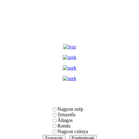
Nagyon szép
Tetszetős
Átlagos
Ronda
Nagyon csúnya